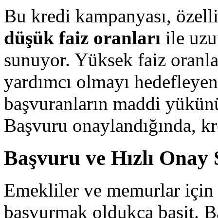
Bu kredi kampanyası, özell
düşük faiz oranları
ile uzu
sunuyor. Yüksek faiz oranla
yardımcı olmayı hedefleyen
başvuranların maddi yükünü
Başvuru onaylandığında, kre
Başvuru ve Hızlı Onay 
Emekliler ve memurlar için 
başvurmak oldukça basit. B