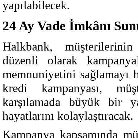
yapılabilecek.
24 Ay Vade İmkânı Sun
Halkbank, müşterilerinin
düzenli olarak kampanyal
memnuniyetini sağlamayı h
kredi kampanyası, müşter
karşılamada büyük bir ya
hayatlarını kolaylaştıracak.
Kampanya kapsamında müşte