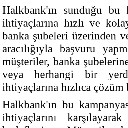
Halkbank'ın sunduğu bu k
ihtiyaçlarına hızlı ve kol
banka şubeleri üzerinden v
aracılığıyla başvuru yap
müşteriler, banka şubelerin
veya herhangi bir yer
ihtiyaçlarına hızlıca çözüm 
Halkbank'ın bu kampanyası 
ihtiyaçlarını karşılayara