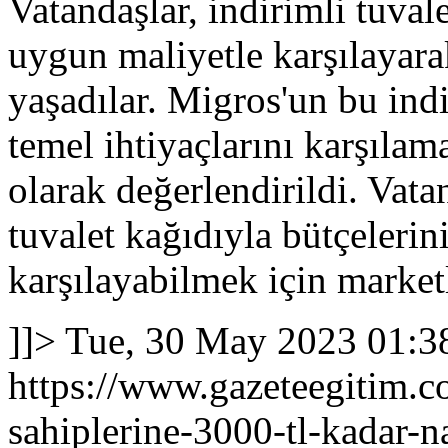
Vatandaşlar, indirimli tuval
uygun maliyetle karşılayar
yaşadılar. Migros'un bu ind
temel ihtiyaçlarını karşıla
olarak değerlendirildi. Vata
tuvalet kağıdıyla bütçelerin
karşılayabilmek için market
]]>
Tue, 30 May 2023 01:3
https://www.gazeteegitim.c
sahiplerine-3000-tl-kadar-n