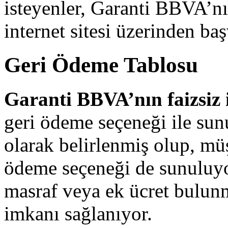
isteyenler, Garanti BBVA’n
internet sitesi üzerinden baş
Geri Ödeme Tablosu
Garanti BBVA’nın faizsiz i
geri ödeme seçeneği ile sun
olarak belirlenmiş olup, müş
ödeme seçeneği de sunuluy
masraf veya ek ücret bulu
imkanı sağlanıyor.