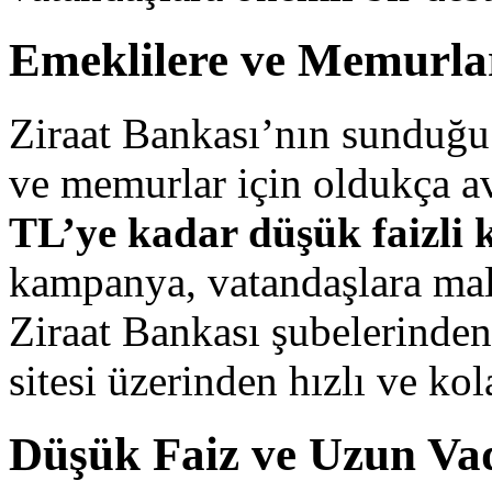
Emeklilere ve Memurla
Ziraat Bankası’nın sunduğ
ve memurlar için oldukça av
TL’ye kadar düşük faizli 
kampanya, vatandaşlara mal
Ziraat Bankası şubelerinden
sitesi üzerinden hızlı ve kol
Düşük Faiz ve Uzun Vad