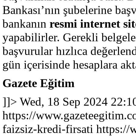
Bankası’nın şubelerine başv
bankanın
resmi internet sit
yapabilirler. Gerekli belgel
başvurular hızlıca değerlend
gün içerisinde hesaplara akta
Gazete Eğitim
]]>
Wed, 18 Sep 2024 22:1
https://www.gazeteegitim.c
faizsiz-kredi-firsati
https:/