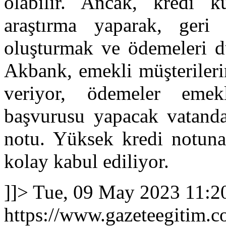
olabilir. Ancak, kredi k
araştırma yaparak, geri
oluşturmak ve ödemeleri d
Akbank, emekli müşterileri
veriyor, ödemeler emek
başvurusu yapacak vatanda
notu. Yüksek kredi notuna
kolay kabul ediliyor.
]]>
Tue, 09 May 2023 11:2
https://www.gazeteegitim.