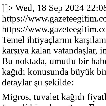
]]>
Wed, 18 Sep 2024 22:0
https://www.gazeteegitim.co
https://www.gazeteegitim.co
Temel ihtiyaçlarını karşılam
karşıya kalan vatandaşlar, in
Bu noktada, umutlu bir hab
kağıdı konusunda büyük bir
detaylar şu şekilde:
Migros, tuvalet kağıdı fiyat