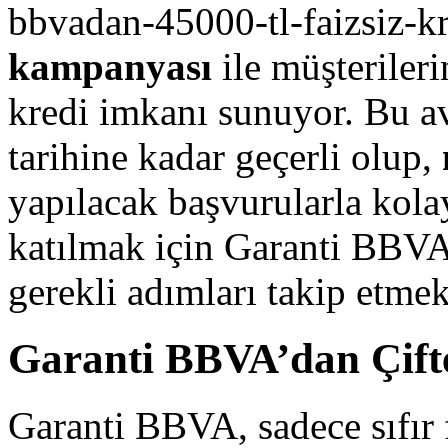
bbvadan-45000-tl-faizsiz-kre
kampanyası
ile müşterileri
kredi imkanı sunuyor. Bu av
tarihine kadar geçerli olup,
yapılacak başvurularla kola
katılmak için Garanti BBVA
gerekli adımları takip etmek
Garanti BBVA’dan Çif
Garanti BBVA, sadece sıfır f