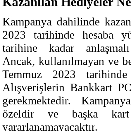
Kazanılan Hediyeler N
Kampanya dahilinde kazanı
2023 tarihinde hesaba 
tarihine kadar anlaşmalı 
Ancak, kullanılmayan ve be
Temmuz 2023 tarihinde 
Alışverişlerin Bankkart PO
gerekmektedir. Kampanya
özeldir ve başka kar
yararlanamayacaktır.