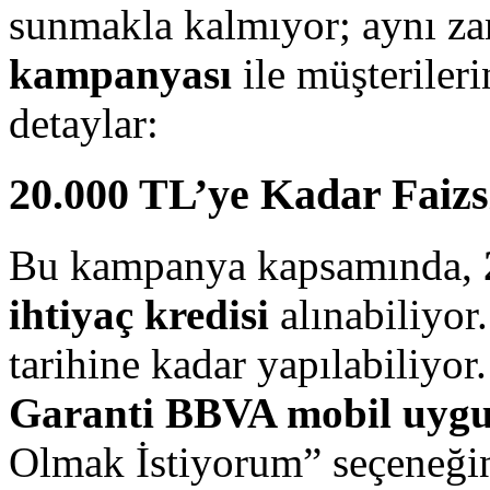
sunmakla kalmıyor; aynı za
kampanyası
ile müşterileri
detaylar:
20.000 TL’ye Kadar Faizsi
Bu kampanya kapsamında,
ihtiyaç kredisi
alınabiliyor
tarihine kadar yapılabiliyo
Garanti BBVA mobil uygu
Olmak İstiyorum” seçeneğini