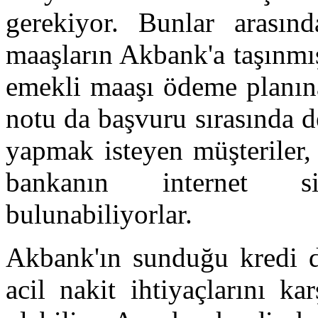
gerekiyor. Bunlar arası
maaşların Akbank'a taşınmı
emekli maaşı ödeme planına
notu da başvuru sırasında 
yapmak isteyen müşteriler,
bankanın internet si
bulunabiliyorlar.
Akbank'ın sunduğu kredi d
acil nakit ihtiyaçlarını k