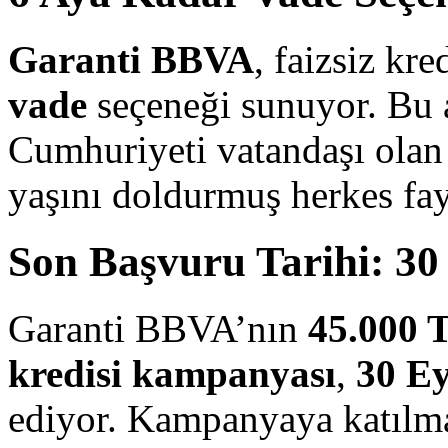
Garanti BBVA
, faizsiz kre
vade
seçeneği sunuyor. Bu 
Cumhuriyeti vatandaşı olan
yaşını doldurmuş herkes fay
Son Başvuru Tarihi: 30
Garanti BBVA’nın
45.000 T
kredisi kampanyası
,
30 Ey
ediyor. Kampanyaya katılma