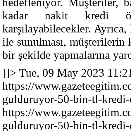
hedefleniyor. Müşteriler, 
kadar nakit kredi öde
karşılayabilecekler. Ayrıca
ile sunulması, müşterilerin
bir şekilde yapmalarına yar
]]>
Tue, 09 May 2023 11:2
https://www.gazeteegitim.c
gulduruyor-50-bin-tl-kredi-
https://www.gazeteegitim.c
gulduruyor-50-bin-tl-kredi-