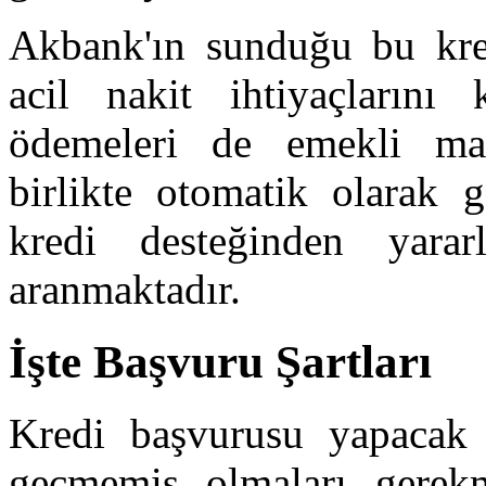
Akbank'ın sunduğu bu kred
acil nakit ihtiyaçlarını k
ödemeleri de emekli maa
birlikte otomatik olarak g
kredi desteğinden yara
aranmaktadır.
İşte Başvuru Şartları
Kredi başvurusu yapacak 
geçmemiş olmaları gerekm