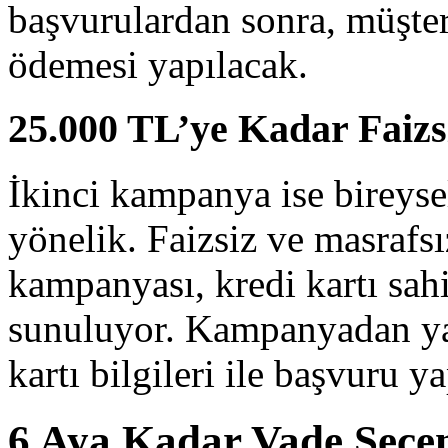
başvurulardan sonra, müşteri
ödemesi yapılacak.
25.000 TL’ye Kadar Faizsi
İkinci kampanya ise bireys
yönelik. Faizsiz ve masrafs
kampanyası, kredi kartı sahi
sunuluyor. Kampanyadan yar
kartı bilgileri ile başvuru y
6 Aya Kadar Vade Seçe