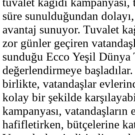
tuvalet kağıdı kampanyası, t
süre sunulduğundan dolayı, 
avantaj sunuyor. Tuvalet ka
zor günler geçiren vatandaşl
sunduğu Ecco Yeşil Dünya T
değerlendirmeye başladılar.
birlikte, vatandaşlar evlerin
kolay bir şekilde karşılayab
kampanyası, vatandaşların e
hafifletirken, bütçelerine ka