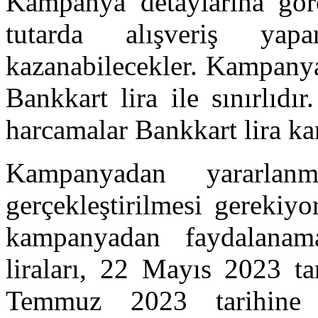
Kampanya detaylarına göre,
tutarda alışveriş ya
kazanabilecekler. Kampany
Bankkart lira ile sınırlıdı
harcamalar Bankkart lira ka
Kampanyadan yararlan
gerçekleştirilmesi gerekiy
kampanyadan faydalanama
liraları, 22 Mayıs 2023 t
Temmuz 2023 tarihine k