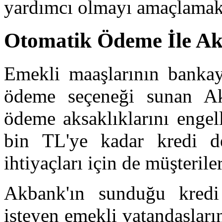
yardımcı olmayı amaçlamakt
Otomatik Ödeme İle Aks
Emekli maaşlarının bankaya
ödeme seçeneği sunan Ak
ödeme aksaklıklarını engel
bin TL'ye kadar kredi de
ihtiyaçları için de müşteril
Akbank'ın sunduğu kredi
isteyen emekli vatandaşların 