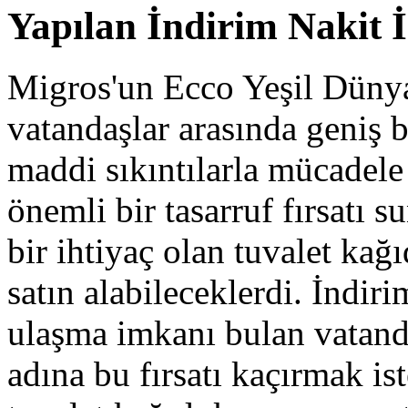
Yapılan İndirim Nakit İ
Migros'un Ecco Yeşil Dünya
vatandaşlar arasında geniş bi
maddi sıkıntılarla mücadele 
önemli bir tasarruf fırsatı 
bir ihtiyaç olan tuvalet kağ
satın alabileceklerdi. İndiri
ulaşma imkanı bulan vatanda
adına bu fırsatı kaçırmak is