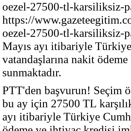
oezel-27500-tl-karsiliksiz-
https://www.gazeteegitim.
oezel-27500-tl-karsiliksiz-
Mayıs ayı itibariyle Türkiy
vatandaşlarına nakit ödeme 
sunmaktadır.
PTT'den başvurun! Seçim önc
bu ay için 27500 TL karşılı
ayı itibariyle Türkiye Cumh
ödeme ve ihtiyaç kredisi i