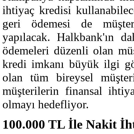
ihtiyaç kredisi kullanabilec
geri ödemesi de müşter
yapılacak. Halkbank'ın da
ödemeleri düzenli olan müş
kredi imkanı büyük ilgi g
olan tüm bireysel müşter
müşterilerin finansal ihtiy
olmayı hedefliyor.
100.000 TL İle Nakit İh