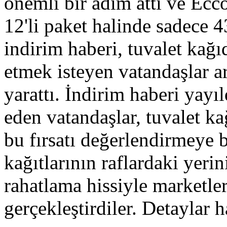
önemli bir adım attı ve Ecc
12'li paket halinde sadece 
indirim haberi, tuvalet kağı
etmek isteyen vatandaşlar a
yarattı. İndirim haberi yay
eden vatandaşlar, tuvalet ka
bu fırsatı değerlendirmeye b
kağıtlarının raflardaki yerin
rahatlama hissiyle marketler
gerçekleştirdiler. Detaylar