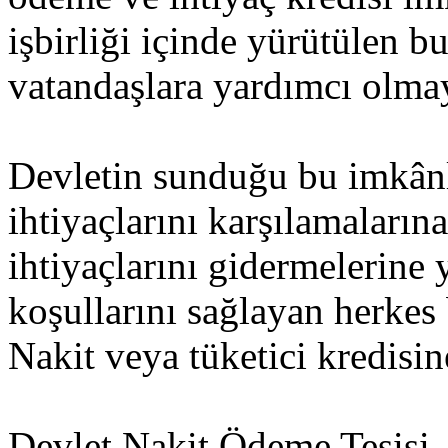
işbirliği içinde yürütülen bu
vatandaşlara yardımcı olma
Devletin sunduğu bu imkânla
ihtiyaçlarını karşılamaların
ihtiyaçlarını gidermelerine
koşullarını sağlayan herkes
Nakit veya tüketici kredisin
Devlet Nakit Ödeme Tesisi