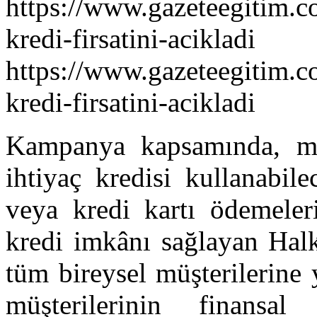
https://www.gazeteegitim.c
kredi-firsatini-acikladi
https://www.gazeteegitim.c
kredi-firsatini-acikladi
Kampanya kapsamında, müş
ihtiyaç kredisi kullanabil
veya kredi kartı ödemeler
kredi imkânı sağlayan Hal
tüm bireysel müşterilerine
müşterilerinin finansa