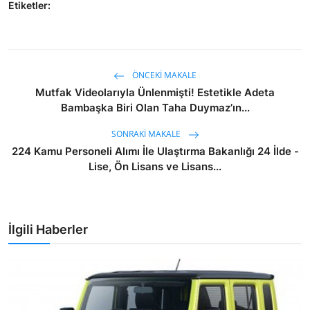
Etiketler:
ÖNCEKI MAKALE
Mutfak Videolarıyla Ünlenmişti! Estetikle Adeta
Bambaşka Biri Olan Taha Duymaz’ın...
SONRAKI MAKALE
224 Kamu Personeli Alımı İle Ulaştırma Bakanlığı 24 İlde -
Lise, Ön Lisans ve Lisans...
İlgili Haberler