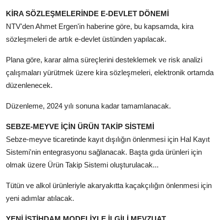
KİRA SÖZLEŞMELERİNDE E-DEVLET DÖNEMİ
NTV'den Ahmet Ergen'in haberine göre, bu kapsamda, kira
sözleşmeleri de artık e-devlet üstünden yapılacak.
Plana göre, karar alma süreçlerini desteklemek ve risk analizi
çalışmaları yürütmek üzere kira sözleşmeleri, elektronik ortamda
düzenlenecek.
Düzenleme, 2024 yılı sonuna kadar tamamlanacak.
SEBZE-MEYVE İÇİN ÜRÜN TAKİP SİSTEMİ
Sebze-meyve ticaretinde kayıt dışılığın önlenmesi için Hal Kayıt
Sistemi'nin entegrasyonu sağlanacak. Başta gıda ürünleri için
olmak üzere Ürün Takip Sistemi oluşturulacak...
Tütün ve alkol ürünleriyle akaryakıtta kaçakçılığın önlenmesi için
yeni adımlar atılacak.
YENİ İSTİHDAM MODELİYLE İLGİLİ MEVZUAT