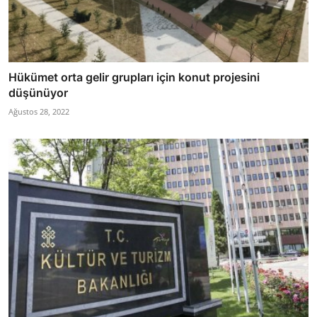
Hükümet orta gelir grupları için konut projesini
düşünüyor
Ağustos 28, 2022