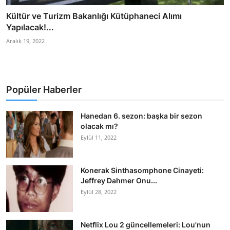
Kültür ve Turizm Bakanlığı Kütüphaneci Alımı
Yapılacak!...
Aralık 19, 2022
Popüler Haberler
Hanedan 6. sezon: başka bir sezon
olacak mı?
Eylül 11, 2022
Konerak Sinthasomphone Cinayeti:
Jeffrey Dahmer Onu...
Eylül 28, 2022
Netflix Lou 2 güncellemeleri: Lou'nun