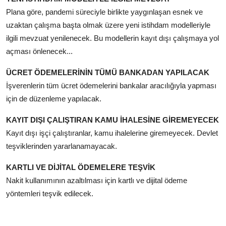
Plana göre, pandemi süreciyle birlikte yaygınlaşan esnek ve
uzaktan çalışma başta olmak üzere yeni istihdam modelleriyle
ilgili mevzuat yenilenecek. Bu modellerin kayıt dışı çalışmaya yol
açması önlenecek...
ÜCRET ÖDEMELERİNİN TÜMÜ BANKADAN YAPILACAK
İşverenlerin tüm ücret ödemelerini bankalar aracılığıyla yapması
için de düzenleme yapılacak.
KAYIT DIŞI ÇALIŞTIRAN KAMU İHALESİNE GİREMEYECEK
Kayıt dışı işçi çalıştıranlar, kamu ihalelerine giremeyecek. Devlet
teşviklerinden yararlanamayacak.
KARTLI VE DİJİTAL ÖDEMELERE TEŞVİK
Nakit kullanımının azaltılması için kartlı ve dijital ödeme
yöntemleri teşvik edilecek.