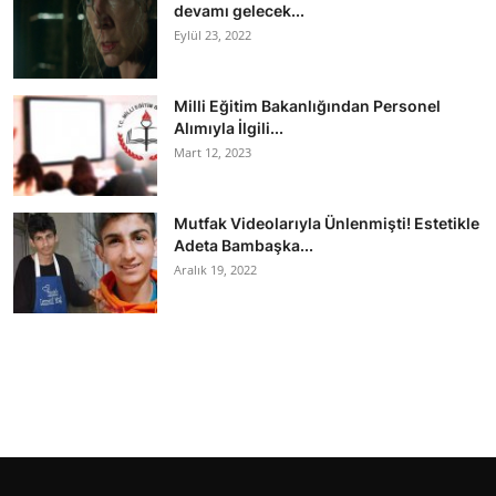
devamı gelecek...
Eylül 23, 2022
Milli Eğitim Bakanlığından Personel
Alımıyla İlgili...
Mart 12, 2023
Mutfak Videolarıyla Ünlenmişti! Estetikle
Adeta Bambaşka...
Aralık 19, 2022