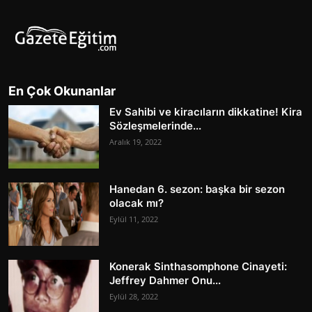
En Çok Okunanlar
Ev Sahibi ve kiracıların dikkatine! Kira
Sözleşmelerinde...
Aralık 19, 2022
Hanedan 6. sezon: başka bir sezon
olacak mı?
Eylül 11, 2022
Konerak Sinthasomphone Cinayeti:
Jeffrey Dahmer Onu...
Eylül 28, 2022