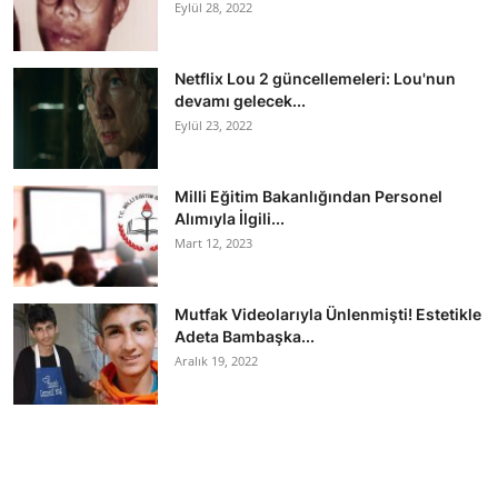
Eylül 28, 2022
Netflix Lou 2 güncellemeleri: Lou'nun
devamı gelecek...
Eylül 23, 2022
Milli Eğitim Bakanlığından Personel
Alımıyla İlgili...
Mart 12, 2023
Mutfak Videolarıyla Ünlenmişti! Estetikle
Adeta Bambaşka...
Aralık 19, 2022