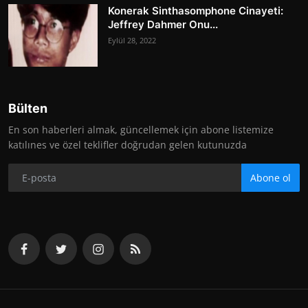
Konerak Sinthasomphone Cinayeti:
Jeffrey Dahmer Onu...
Eylül 28, 2022
Bülten
En son haberleri almak, güncellemek için abone listemize
katılınes ve özel teklifler doğrudan gelen kutunuzda
Abone ol