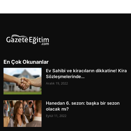
En Çok Okunanlar
Ev Sahibi ve kiracıların dikkatine! Kira
Sözleşmelerinde...
Aralık 19, 2022
Hanedan 6. sezon: başka bir sezon
olacak mı?
Eylül 11, 2022