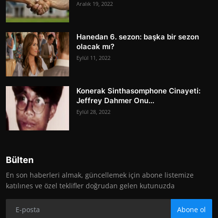
Aralık 19, 2022
Hanedan 6. sezon: başka bir sezon
olacak mı?
Eylül 11, 2022
Konerak Sinthasomphone Cinayeti:
Jeffrey Dahmer Onu...
Eylül 28, 2022
Bülten
En son haberleri almak, güncellemek için abone listemize
katılınes ve özel teklifler doğrudan gelen kutunuzda
Abone ol