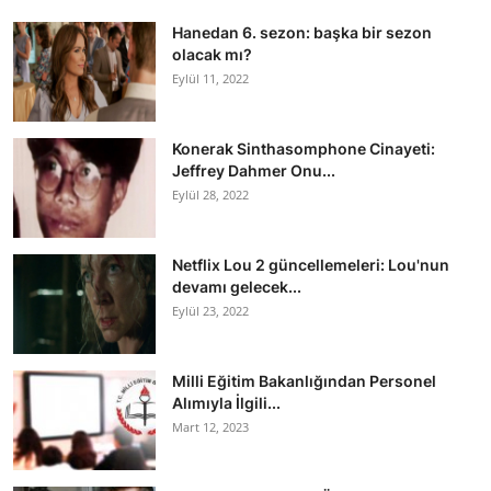
Hanedan 6. sezon: başka bir sezon
olacak mı?
Eylül 11, 2022
Konerak Sinthasomphone Cinayeti:
Jeffrey Dahmer Onu...
Eylül 28, 2022
Netflix Lou 2 güncellemeleri: Lou'nun
devamı gelecek...
Eylül 23, 2022
Milli Eğitim Bakanlığından Personel
Alımıyla İlgili...
Mart 12, 2023