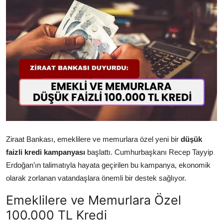
Televizyon
Aktüel
Ziraat Bankası, emeklilere ve memurlara özel yeni bir
düşük
faizli kredi kampanyası
başlattı. Cumhurbaşkanı Recep Tayyip
Erdoğan’ın talimatıyla hayata geçirilen bu kampanya, ekonomik
olarak zorlanan vatandaşlara önemli bir destek sağlıyor.
Emeklilere ve Memurlara Özel
100.000 TL Kredi