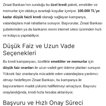
Ziraat Bankası’nın sunduğu bu
özel kredi
paketi, emekliler ve
memurlar için oldukça avantajlı koşullar içeriyor.
100.000 TL’ye
kadar düşük faizli kredi
olanağı sağlayan kampanya,
vatandaşlara mali rahatlama sunuyor. Başvurular, Ziraat Bankası
şubelerinden ya da bankanın resmi internet sitesi üzerinden hızlı
ve kolayca yapılabiliyor.
Düşük Faiz ve Uzun Vade
Seçenekleri
Bu kredi kampanyası, özellikle
emekliler ve memurlar
için
düşük faiz oranları
ile uzun vadeli geri ödeme planları sunuyor.
Yüksek faiz oranlarıyla mücadele eden vatandaşlara yardımcı
olmayı hedefleyen Ziraat Bankası, bu kampanya ile
başvuranların maddi yükünü hafifletmeyi amaçlıyor. Başvuru
onaylandığında, kredi hızla hesaba aktarılıyor.
Başvuru ve Hızlı Onay Süreci