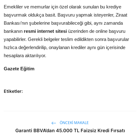
Emekliler ve memurlar için özel olarak sunulan bu krediye
başvurmak oldukça basit. Başvuru yapmak isteyenler, Ziraat
Bankası’nın şubelerine başvurabileceği gibi, aynı zamanda
bankanın
resmi internet sitesi
üzerinden de online başvuru
yapabilirler. Gerekli belgeler teslim edildikten sonra başvurular
hızlıca değerlendirilip, onaylanan krediler aynı gün içerisinde
hesaplara aktarılıyor.
Gazete Eğitim
Etiketler:
ÖNCEKI MAKALE
Garanti BBVA’dan 45.000 TL Faizsiz Kredi Fırsatı