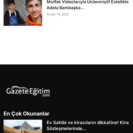
Mutfak Videolarıyla Ünlenmişti! Estetikle
Adeta Bambaşka...
Aralık 19, 2022
En Çok Okunanlar
Ev Sahibi ve kiracıların dikkatine! Kira
Sözleşmelerinde...