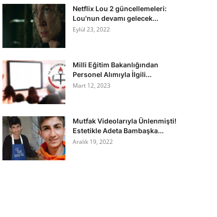
Netflix Lou 2 güncellemeleri:
Lou'nun devamı gelecek...
Eylül 23, 2022
Milli Eğitim Bakanlığından
Personel Alımıyla İlgili...
Mart 12, 2023
Mutfak Videolarıyla Ünlenmişti!
Estetikle Adeta Bambaşka...
Aralık 19, 2022