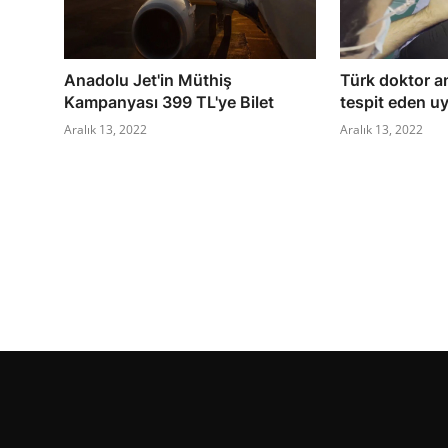
Anadolu Jet'in Müthiş
Türk doktor a
Kampanyası 399 TL'ye Bilet
tespit eden uy
Aralık 13, 2022
Aralık 13, 2022