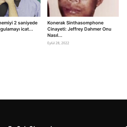
nemiyi 2 saniyede
Konerak Sinthasomphone
gulamayı icat...
Cinayeti: Jeffrey Dahmer Onu
Nasıl...
Eylül 28, 2022