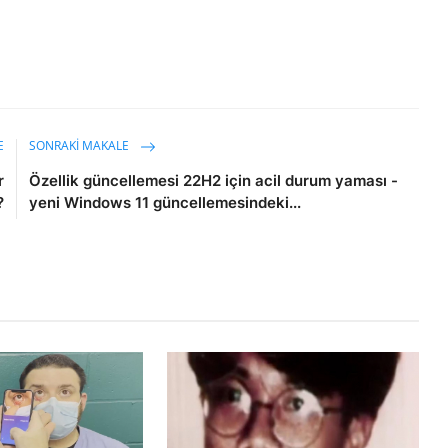
E
SONRAKI MAKALE
r
Özellik güncellemesi 22H2 için acil durum yaması -
?
yeni Windows 11 güncellemesindeki...