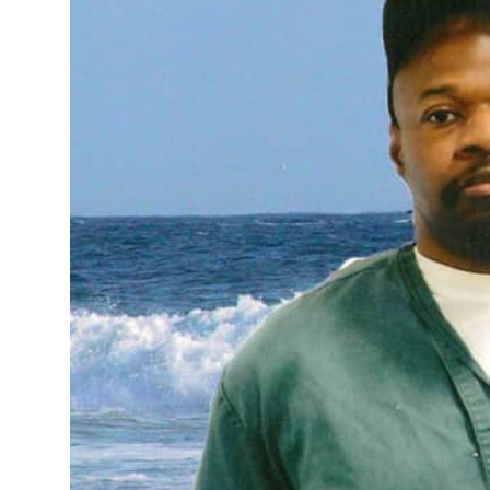
Televizyon
Aktüel