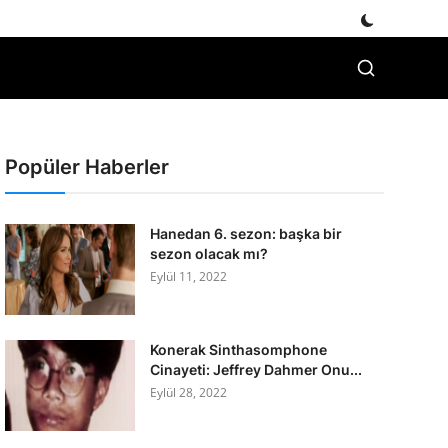
Popüler Haberler
Hanedan 6. sezon: başka bir
sezon olacak mı?
Eylül 11, 2022
Konerak Sinthasomphone
Cinayeti: Jeffrey Dahmer Onu...
Eylül 28, 2022