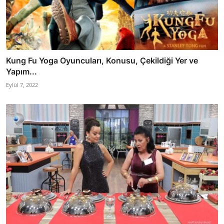
Kung Fu Yoga Oyuncuları, Konusu, Çekildiği Yer ve
Yapım...
Eylül 7, 2022