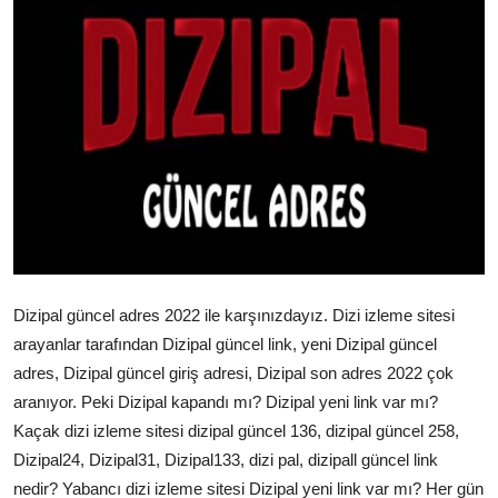
Televizyon
Aktüel
Dizipal güncel adres 2022 ile karşınızdayız. Dizi izleme sitesi
arayanlar tarafından Dizipal güncel link, yeni Dizipal güncel
adres, Dizipal güncel giriş adresi, Dizipal son adres 2022 çok
aranıyor. Peki Dizipal kapandı mı? Dizipal yeni link var mı?
Kaçak dizi izleme sitesi dizipal güncel 136, dizipal güncel 258,
Dizipal24, Dizipal31, Dizipal133, dizi pal, dizipall güncel link
nedir? Yabancı dizi izleme sitesi Dizipal yeni link var mı? Her gün