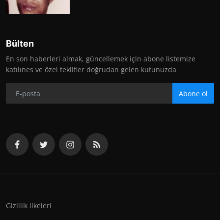
Bülten
En son haberleri almak, güncellemek için abone listemize
katılınes ve özel teklifler doğrudan gelen kutunuzda
Abone ol
Gizlilik ilkeleri