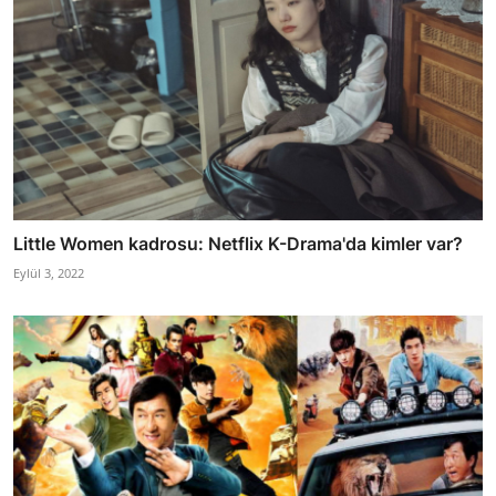
Little Women kadrosu: Netflix K-Drama'da kimler var?
Eylül 3, 2022