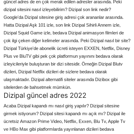
güncel adres de en çok merak edilen adresler arasında. Peki
dizipal sitesini nasıl izleyebilirim? Dizipal son link nedir?
Google'da Dizipal sitesine giriş adresi çok arananlar arasında.
Hatta Dizipal Aşk 101 izle, son link Dizipal Sihirli Annem izle,
Dizipal Squid Game izle, bedava Dizipal animasyon filmleri de
çok ilgi çeken diğer kelimeler arasında. Peki Dizipal nasıl bir site?
Dizipal Türkiye'de abonelik ücreti isteyen EXXEN, Netflix, Disney
Plus ve BluTV gibi pek çok platformun yayınını bedava olarak
izleyicileriyle buluşturan bir dizi sitesidir. Örneğin Dizipal Blutv
dizileri, Dizipal Netflix dizileri de sizlere bedava olarak
ulaşmaktadır. Dizipal alternatifi siteler arasında Dizibox gibi
sitelerden de bahsetmek mümkün.
Dizipal güncel adres 2022
Acaba Dizipal kapandı mı nasıl giriş yapılır? Dizipal sitesine
girmek istiyorum? Dizipal sitesi kapandı mı açık mı? Dizipal ile
ücretsiz Amazon Prime Video, Netflix, Exxen, Blu Tv, Apple Tv
ve HBo Max gibi platformlarda yayınlanan dizileri bedava