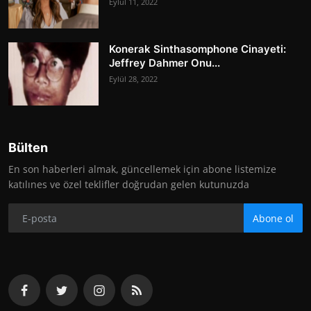
Eylül 11, 2022
Konerak Sinthasomphone Cinayeti:
Jeffrey Dahmer Onu...
Eylül 28, 2022
Bülten
En son haberleri almak, güncellemek için abone listemize
katılınes ve özel teklifler doğrudan gelen kutunuzda
Abone ol