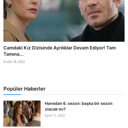
Camdaki Kız Dizisinde Ayrılıklar Devam Ediyor! Tam
Tamına...
Aralık 18, 2022
Popüler Haberler
Hanedan 6. sezon: başka bir sezon
olacak mı?
Eylül 11, 2022