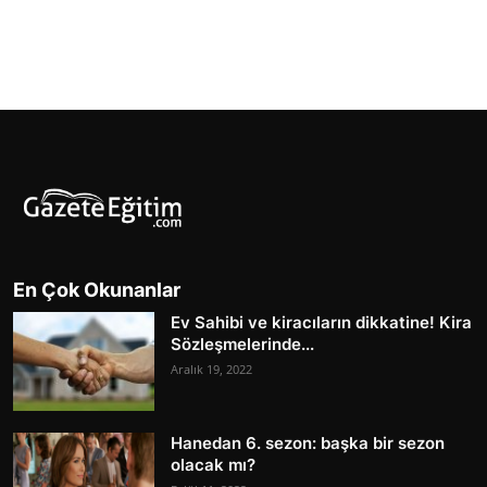
En Çok Okunanlar
Ev Sahibi ve kiracıların dikkatine! Kira
Sözleşmelerinde...
Aralık 19, 2022
Hanedan 6. sezon: başka bir sezon
olacak mı?