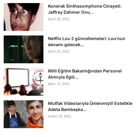
Konerak Sinthasomphone Cinayeti:
Jeffrey Dahmer Onu...
Eylül 28, 2022
Netflix Lou 2 güncellemeleri: Lou'nun
devamı gelecek...
Eylül 23, 2022
Milli Eğitim Bakanlığından Personel
Alımıyla İlgili...
Mart 12, 2023
Mutfak Videolarıyla Ünlenmişti! Estetikle
Adeta Bambaşka...
Aralık 19, 2022