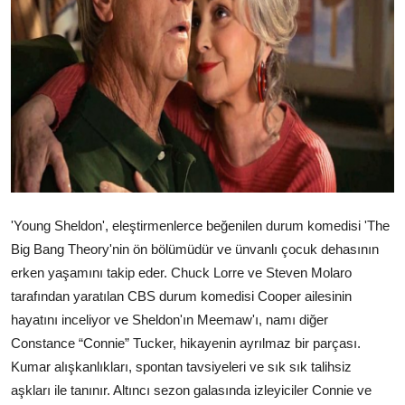
Televizyon
Aktüel
'Young Sheldon', eleştirmenlerce beğenilen durum komedisi 'The
Big Bang Theory'nin ön bölümüdür ve ünvanlı çocuk dehasının
erken yaşamını takip eder. Chuck Lorre ve Steven Molaro
tarafından yaratılan CBS durum komedisi Cooper ailesinin
hayatını inceliyor ve Sheldon'ın Meemaw'ı, namı diğer
Constance “Connie” Tucker, hikayenin ayrılmaz bir parçası.
Kumar alışkanlıkları, spontan tavsiyeleri ve sık sık talihsiz
aşkları ile tanınır. Altıncı sezon galasında izleyiciler Connie ve