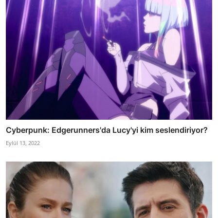
Cyberpunk: Edgerunners'da Lucy'yi kim seslendiriyor?
Eylül 13, 2022