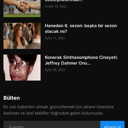
Aralık 19, 2022
Hanedan 6. sezon: başka bir sezon
olacak mı?
Eylül 11, 2022
Konerak Sinthasomphone Cinayeti:
Jeffrey Dahmer Onu...
Eylül 28, 2022
Bülten
En son haberleri almak, güncellemek için abone listemize
katılınes ve özel teklifler doğrudan gelen kutunuzda
Abone ol