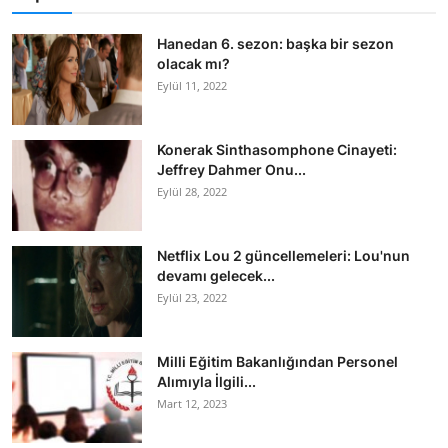
Hanedan 6. sezon: başka bir sezon
olacak mı?
Eylül 11, 2022
Konerak Sinthasomphone Cinayeti:
Jeffrey Dahmer Onu...
Eylül 28, 2022
Netflix Lou 2 güncellemeleri: Lou'nun
devamı gelecek...
Eylül 23, 2022
Milli Eğitim Bakanlığından Personel
Alımıyla İlgili...
Mart 12, 2023