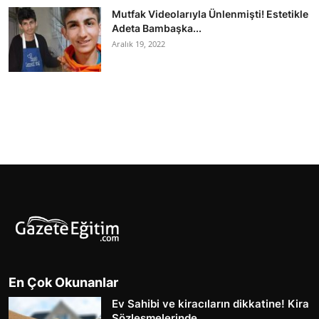
Mutfak Videolarıyla Ünlenmişti! Estetikle
Adeta Bambaşka...
Aralık 19, 2022
En Çok Okunanlar
Ev Sahibi ve kiracıların dikkatine! Kira
Sözleşmelerinde...