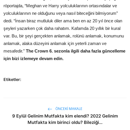
röportajda, “Meghan ve Harry yolculuklarının ortasındalar ve
yolculuklarının ne olduğunu veya nasıl biteceğini bilmiyorum”
dedi. “İnsan biraz mutluluk diler ama ben en az 20 yıl önce olan
şeyleri yazarken çok daha rahatım. Kafamda 20 yıllık bir kural
var. Bu, bir şeyi gerçekten anlamak, rolünü anlamak, konumunu
anlamak, alaka düzeyini anlamak için yeterli zaman ve
mesafedir.”
The Crown 6. sezonla ilgili daha fazla güncelleme
için bizi izlemeye devam edin.
Etiketler:
ÖNCEKI MAKALE
9 Eylül Gelinim Mutfakta kim elendi? 2022 Gelinim
Mutfakta kim birinci oldu? Bileziği...