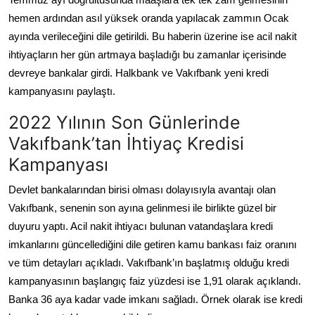
hemen ardından asıl yüksek oranda yapılacak zammın Ocak
ayında verileceğini dile getirildi. Bu haberin üzerine ise acil nakit
ihtiyaçların her gün artmaya başladığı bu zamanlar içerisinde
devreye bankalar girdi. Halkbank ve Vakıfbank yeni kredi
kampanyasını paylaştı.
2022 Yılının Son Günlerinde
Vakıfbank’tan İhtiyaç Kredisi
Kampanyası
Devlet bankalarından birisi olması dolayısıyla avantajı olan
Vakıfbank, senenin son ayına gelinmesi ile birlikte güzel bir
duyuru yaptı. Acil nakit ihtiyacı bulunan vatandaşlara kredi
imkanlarını güncellediğini dile getiren kamu bankası faiz oranını
ve tüm detayları açıkladı. Vakıfbank’ın başlatmış olduğu kredi
kampanyasının başlangıç faiz yüzdesi ise 1,91 olarak açıklandı.
Banka 36 aya kadar vade imkanı sağladı. Örnek olarak ise kredi