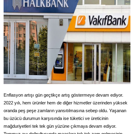
Televizyon
Aktüel
Enflasyon artışı gün geçtikçe artış göstermeye devam ediyor.
2022 yılı, hem ürünler hem de diğer hizmetler üzerinden yüksek
oranda peş peşe zamların yansıtılmasına sebep oldu. Yaşanan
bu üzücü durumun karşısında ise tüketici ve üreticinin
mağduriyetleri tek tek gün yüzüne çıkmaya devam ediyor.
Temmuz ayı doğrultusunda maaşlara tek tek zam gelmesinin