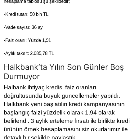
hesaplama tablosu şu şekildedir;
-Kredi tutarı: 50 bin TL
-Vade sayısı: 36 ay
-Faiz oranı: Yüzde 1,91
-Aylık taksit: 2.085,78 TL
Halkbank’ta Yılın Son Günler Boş
Durmuyor
Halbank ihtiyaç kredisi faiz oranları
doğrultusunda büyük güncellemeler yapıldı.
Halkbank yeni başlatılın kredi kampanyasının
başlangıç faizi yüzdelik olarak 1.94 olarak
belirlendi. 3 aylık erteleme fırsatı ile birlikte kredi
ürünün örnek hesaplamasını siz okurlarımız ile
detaylı bir şekilde paylaştık.