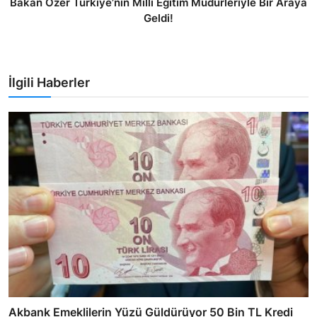
Bakan Özer Türkiye’nin Milli Eğitim Müdürleriyle Bir Araya
Geldi!
İlgili Haberler
Akbank Emeklilerin Yüzü Güldürüyor 50 Bin TL Kredi