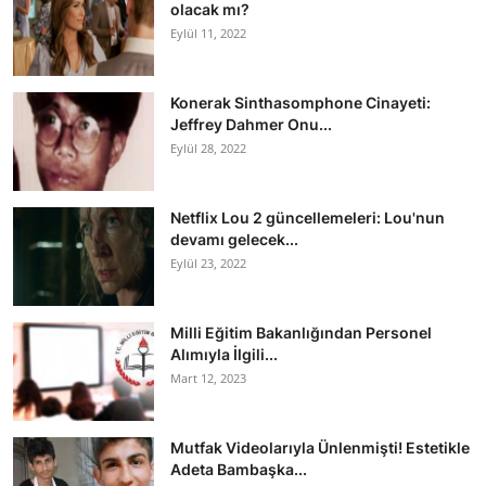
olacak mı?
Eylül 11, 2022
Konerak Sinthasomphone Cinayeti:
Jeffrey Dahmer Onu...
Eylül 28, 2022
Netflix Lou 2 güncellemeleri: Lou'nun
devamı gelecek...
Eylül 23, 2022
Milli Eğitim Bakanlığından Personel
Alımıyla İlgili...
Mart 12, 2023
Mutfak Videolarıyla Ünlenmişti! Estetikle
Adeta Bambaşka...