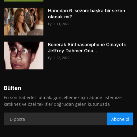
Hanedan 6. sezon: başka bir sezon
olacak mı?
Eylül 11, 2022
Konerak Sinthasomphone Cinayeti:
Jeffrey Dahmer Onu...
Eylül 28, 2022
Bülten
En son haberleri almak, güncellemek için abone listemize
katılınes ve özel teklifler doğrudan gelen kutunuzda
Abone ol