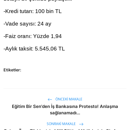
-Kredi tutarı: 100 bin TL
-Vade sayısı: 24 ay
-Faiz oranı: Yüzde 1,94
-Aylık taksit: 5.545,06 TL
Etiketler:
ÖNCEKI MAKALE
Eğitim Bir Sen'den İş Bankasına Protesto! Anlaşma
sağlanamadı...
SONRAKI MAKALE