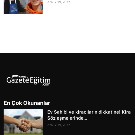
Aralık 19, 2022
En Çok Okunanlar
Ev Sahibi ve kiracıların dikkatine! Kira
Sözleşmelerinde...
Aralık 19, 2022