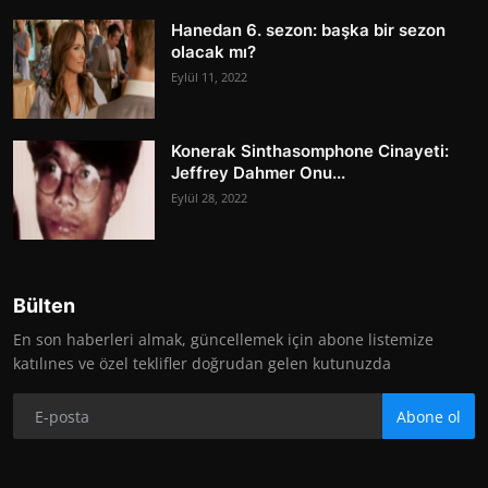
Hanedan 6. sezon: başka bir sezon
olacak mı?
Eylül 11, 2022
Konerak Sinthasomphone Cinayeti:
Jeffrey Dahmer Onu...
Eylül 28, 2022
Bülten
En son haberleri almak, güncellemek için abone listemize
katılınes ve özel teklifler doğrudan gelen kutunuzda
Abone ol