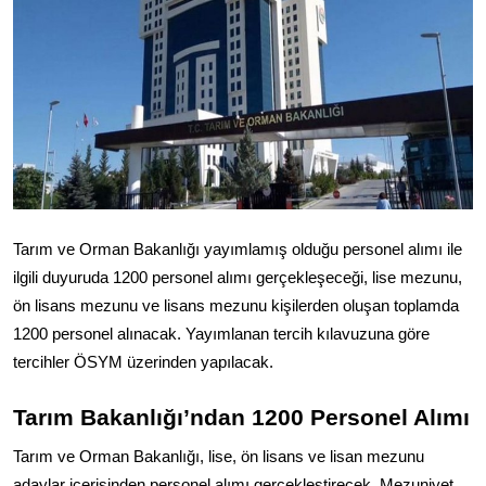
Televizyon
Aktüel
Tarım ve Orman Bakanlığı yayımlamış olduğu personel alımı ile
ilgili duyuruda 1200 personel alımı gerçekleşeceği, lise mezunu,
ön lisans mezunu ve lisans mezunu kişilerden oluşan toplamda
1200 personel alınacak. Yayımlanan tercih kılavuzuna göre
tercihler ÖSYM üzerinden yapılacak.
Tarım Bakanlığı’ndan 1200 Personel Alımı
Tarım ve Orman Bakanlığı, lise, ön lisans ve lisan mezunu
adaylar içerisinden personel alımı gerçekleştirecek. Mezuniyet