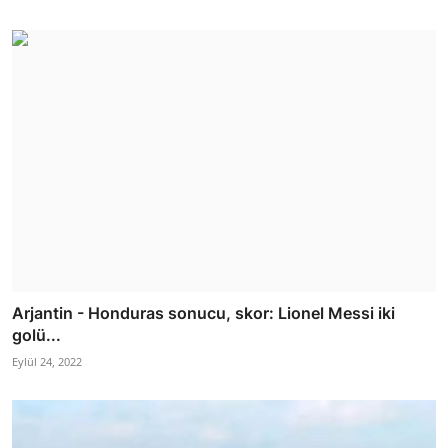
Arjantin - Honduras sonucu, skor: Lionel Messi iki
golü...
Eylül 24, 2022