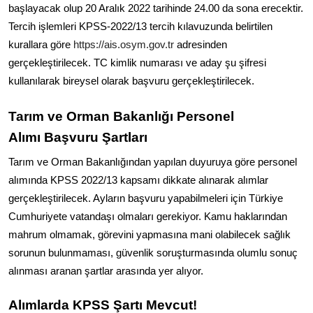
başlayacak olup 20 Aralık 2022 tarihinde 24.00 da sona erecektir.
Tercih işlemleri KPSS-2022/13 tercih kılavuzunda belirtilen
kurallara göre
https://ais.osym.gov.tr
adresinden
gerçekleştirilecek. TC kimlik numarası ve aday şu şifresi
kullanılarak bireysel olarak başvuru gerçekleştirilecek.
Tarım ve Orman Bakanlığı Personel
Alımı Başvuru Şartları
Tarım ve Orman Bakanlığından yapılan duyuruya göre personel
alımında KPSS 2022/13 kapsamı dikkate alınarak alımlar
gerçekleştirilecek. Ayların başvuru yapabilmeleri için Türkiye
Cumhuriyete vatandaşı olmaları gerekiyor. Kamu haklarından
mahrum olmamak, görevini yapmasına mani olabilecek sağlık
sorunun bulunmaması, güvenlik soruşturmasında olumlu sonuç
alınması aranan şartlar arasında yer alıyor.
Alımlarda KPSS Şartı Mevcut!