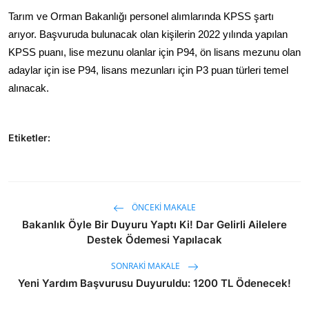
Tarım ve Orman Bakanlığı personel alımlarında KPSS şartı
arıyor. Başvuruda bulunacak olan kişilerin 2022 yılında yapılan
KPSS puanı, lise mezunu olanlar için P94, ön lisans mezunu olan
adaylar için ise P94, lisans mezunları için P3 puan türleri temel
alınacak.
Etiketler:
ÖNCEKI MAKALE
Bakanlık Öyle Bir Duyuru Yaptı Ki! Dar Gelirli Ailelere
Destek Ödemesi Yapılacak
SONRAKI MAKALE
Yeni Yardım Başvurusu Duyuruldu: 1200 TL Ödenecek!