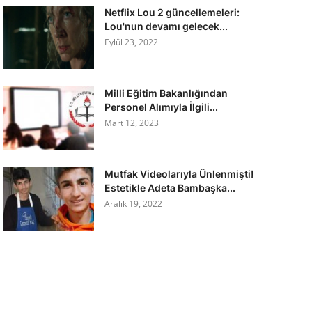
Netflix Lou 2 güncellemeleri:
Lou'nun devamı gelecek...
Eylül 23, 2022
Milli Eğitim Bakanlığından
Personel Alımıyla İlgili...
Mart 12, 2023
Mutfak Videolarıyla Ünlenmişti!
Estetikle Adeta Bambaşka...
Aralık 19, 2022