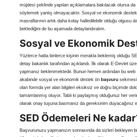
müjdesi şeklinde yapılan açıklamalara bakılacak olursa da
söylemek yanlış olmayacaktır. Sosyal ve ekonomik destek 
masraflarının artık daha kolay halledilebilir olduğu olgusu da
beklediğini de bu aşamada detaylandıralım.
Sosyal ve Ekonomik Des
Yüzlerce hatta binlerce kişinin merakla beklemiş olduğu SED 
detay bakanlık tarafından açıklandı. İlk olarak E-Devlet üze
yapmanız beklenmektedir. Bunun hemen ardından bu web sayf
akabinde sosyal ve ekonomik destek ön
başvuru
sekmesi 
olan formda yer alan bilgileri eksiksiz ve doğru biçimde do
tamamlanmış oluyor. Tabii ki paylaşmış olduğunuz her veri
olarak onay tuşuna basmanız da gereksinim duyacağınız e
SED Ödemeleri Ne kadar
Başvurunuzu yapmanızın sonrasında da sizleri bekleyen bir 