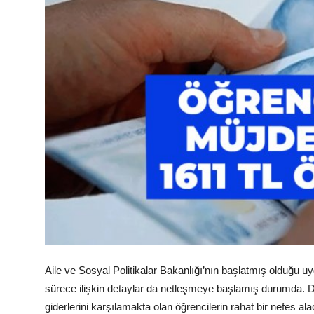
Televizyon
Aktüel
Aile ve Sosyal Politikalar Bakanlığı’nın başlatmış olduğu u
sürece ilişkin detaylar da netleşmeye başlamış durumda. De
giderlerini karşılamakta olan öğrencilerin rahat bir nefes al