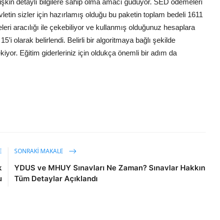
lişkin detaylı bilgilere sahip olma amacı güdüyor. SED ödemeleri
etin sizler için hazırlamış olduğu bu paketin toplam bedeli 1611
leri aracılığı ile çekebiliyor ve kullanmış olduğunuz hesaplara
i olarak belirlendi. Belirli bir algoritmaya bağlı şekilde
iyor. Eğitim giderleriniz için oldukça önemli bir adım da
E
SONRAKI MAKALE
k
YDUS ve MHUY Sınavları Ne Zaman? Sınavlar Hakkın
u
Tüm Detaylar Açıklandı