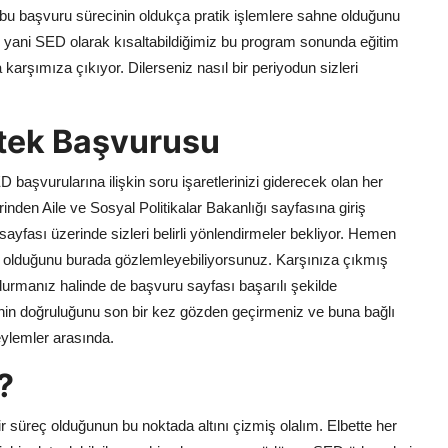
 bu başvuru sürecinin oldukça pratik işlemlere sahne olduğunu
yani SED olarak kısaltabildiğimiz bu program sonunda eğitim
 karşımıza çıkıyor. Dilerseniz nasıl bir periyodun sizleri
tek Başvurusu
başvurularına ilişkin soru işaretlerinizi giderecek olan her
rinden Aile ve Sosyal Politikalar Bakanlığı sayfasına giriş
ası üzerinde sizleri belirli yönlendirmeler bekliyor. Hemen
olduğunu burada gözlemleyebiliyorsunuz. Karşınıza çıkmış
ldurmanız halinde de başvuru sayfası başarılı şekilde
nin doğruluğunu son bir kez gözden geçirmeniz ve buna bağlı
ylemler arasında.
?
süreç olduğunun bu noktada altını çizmiş olalım. Elbette her