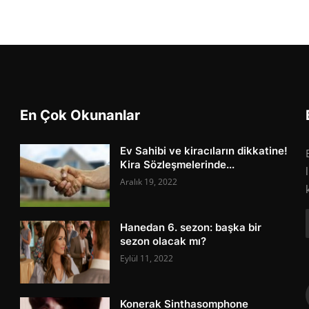
En Çok Okunanlar
Ev Sahibi ve kiracıların dikkatine!
Kira Sözleşmelerinde...
Aralık 19, 2022
Hanedan 6. sezon: başka bir
sezon olacak mı?
Eylül 11, 2022
Konerak Sinthasomphone