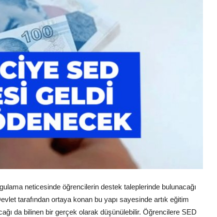
ygulama neticesinde öğrencilerin destek taleplerinde bulunacağı
vlet tarafından ortaya konan bu yapı sayesinde artık eğitim
acağı da bilinen bir gerçek olarak düşünülebilir. Öğrencilere SED