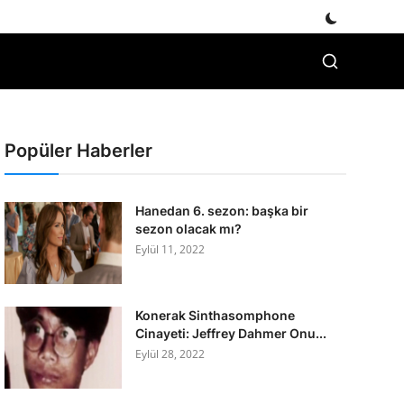
Popüler Haberler
Hanedan 6. sezon: başka bir
sezon olacak mı?
Eylül 11, 2022
Konerak Sinthasomphone
Cinayeti: Jeffrey Dahmer Onu...
Eylül 28, 2022