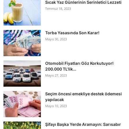
Sıcak Yaz Günlerinin Serinletici Lezzeti
Temmuz 18, 2023
Torba Yasasında Son Karar!
Mayıs 30, 2023
Otomobil Fiyatları Göz Korkutuyor!
200.000 TL'lik...
Mayıs 27, 2023
Seçim öncesi emekliye destek ödemesi
yapılacak
Mayıs 10, 2023
Şifayı Başka Yerde Aramayın: Sarısabır