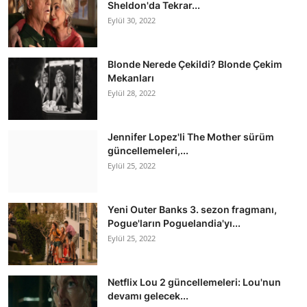
Sheldon'da Tekrar...
Eylül 30, 2022
Blonde Nerede Çekildi? Blonde Çekim
Mekanları
Eylül 28, 2022
Jennifer Lopez'li The Mother sürüm
güncellemeleri,...
Eylül 25, 2022
Yeni Outer Banks 3. sezon fragmanı,
Pogue'ların Poguelandia'yı...
Eylül 25, 2022
Netflix Lou 2 güncellemeleri: Lou'nun
devamı gelecek...