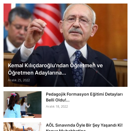
Kemal Kılıçdaroğlu'ndan Öğretmen ve
Öğretmen Adaylarına...
Aralık 25, 2022
Pedagojik Formasyon Eğitimi Detayları
Belli Oldu!...
Aralık 18, 2022
AÖL Sınavında Öyle Bir Şey Yaşandı Ki!
Kopya Muhabbetine...