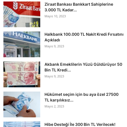
Ziraat Bankası Bankkart Sahiplerine
3.000 TL Kadar...
Mayıs 10, 2023
Halkbank 100.000 TL Nakit Kredi Fırsatını
Açıkladı
Mayıs 9, 2023
Akbank Emeklilerin Yüzü Güldürüyor 50
Bin TL Kredi...
Mayıs 9, 2023
Hükümet seçim için bu aya özel 27500
TL karşılıksız...
Mayıs 2, 2023
Hibe Desteği İle 300 Bin TL Verilecek!