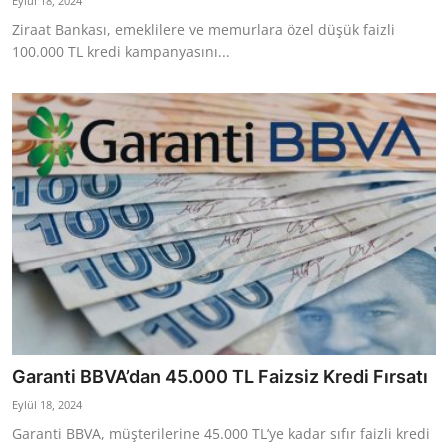
Eylül 18, 2024
Ziraat Bankası, emeklilere ve memurlara özel düşük faizli
100.000 TL kredi kampanyasını...
Garanti BBVA’dan 45.000 TL Faizsiz Kredi Fırsatı
Eylül 18, 2024
Garanti BBVA, müşterilerine 45.000 TL’ye kadar sıfır faizli kredi