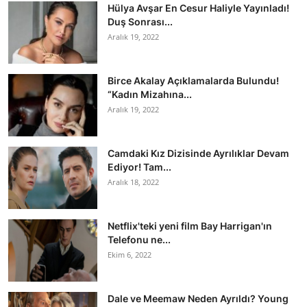
Hülya Avşar En Cesur Haliyle Yayınladı!
Duş Sonrası...
Aralık 19, 2022
Birce Akalay Açıklamalarda Bulundu!
“Kadın Mizahına...
Aralık 19, 2022
Camdaki Kız Dizisinde Ayrılıklar Devam
Ediyor! Tam...
Aralık 18, 2022
Netflix'teki yeni film Bay Harrigan'ın
Telefonu ne...
Ekim 6, 2022
Dale ve Meemaw Neden Ayrıldı? Young