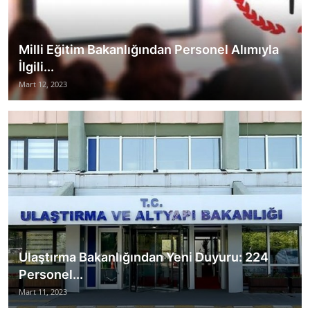
Milli Eğitim Bakanlığından Personel Alımıyla
İlgili...
Mart 12, 2023
Ulaştırma Bakanlığından Yeni Duyuru: 224
Personel...
Mart 11, 2023