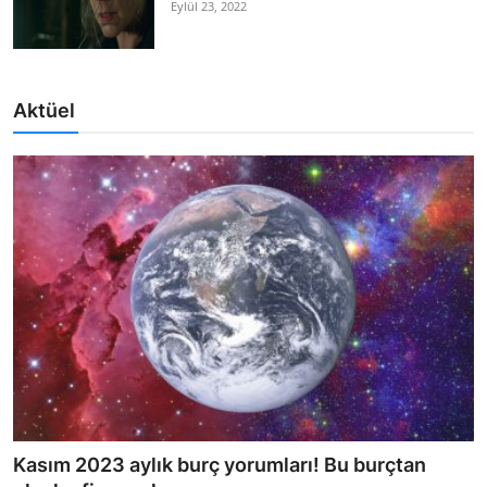
Eylül 23, 2022
Aktüel
Kasım 2023 aylık burç yorumları! Bu burçtan