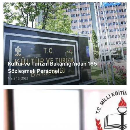
Kültür ve Turizm Bakanlığı’ndan 165
Sözleşmeli Personel...
Mart 13, 2023