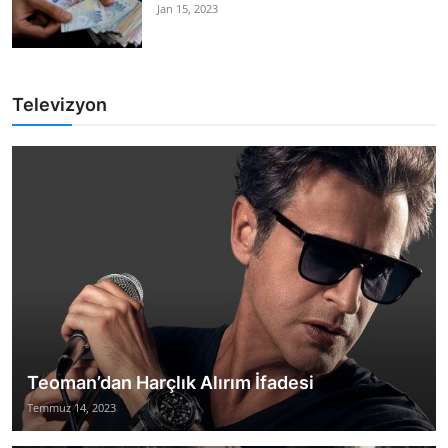
Jan 15, 2023
Televizyon
Teoman’dan Harçlık Alırım İfadesi
Temmuz 14, 2023