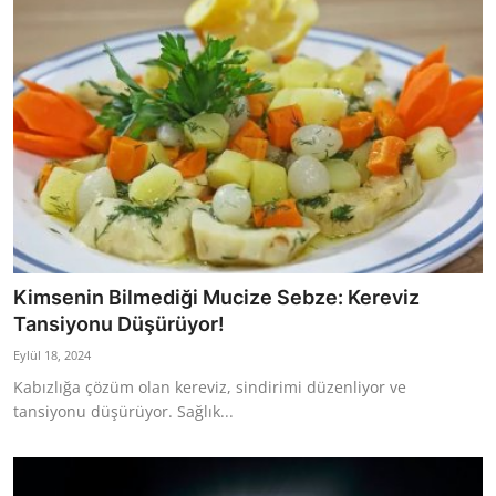
Kimsenin Bilmediği Mucize Sebze: Kereviz
Tansiyonu Düşürüyor!
Eylül 18, 2024
Kabızlığa çözüm olan kereviz, sindirimi düzenliyor ve
tansiyonu düşürüyor. Sağlık...