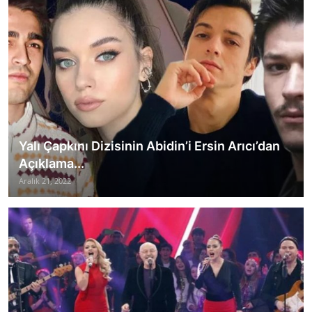
Yalı Çapkını Dizisinin Abidin’i Ersin Arıcı’dan
Açıklama...
Aralık 21, 2022