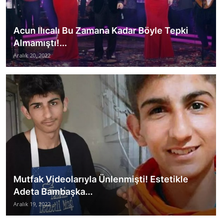
Acun Ilıcalı Bu Zamana Kadar Böyle Tepki
Almamıştı!...
Aralık 20, 2022
Mutfak Videolarıyla Ünlenmişti! Estetikle
Adeta Bambaşka...
Aralık 19, 2022