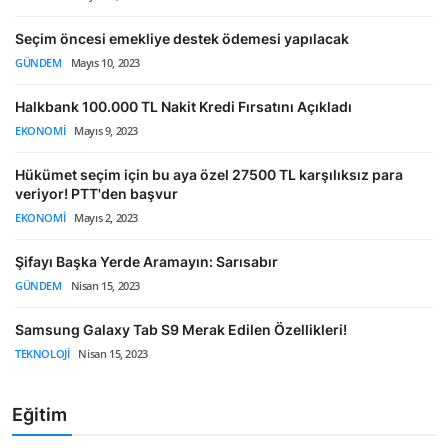
Seçim öncesi emekliye destek ödemesi yapılacak
GÜNDEM
Mayıs 10, 2023
Halkbank 100.000 TL Nakit Kredi Fırsatını Açıkladı
EKONOMI
Mayıs 9, 2023
Hükümet seçim için bu aya özel 27500 TL karşılıksız para
veriyor! PTT'den başvur
EKONOMI
Mayıs 2, 2023
Şifayı Başka Yerde Aramayın: Sarısabır
GÜNDEM
Nisan 15, 2023
Samsung Galaxy Tab S9 Merak Edilen Özellikleri!
TEKNOLOJI
Nisan 15, 2023
Eğitim