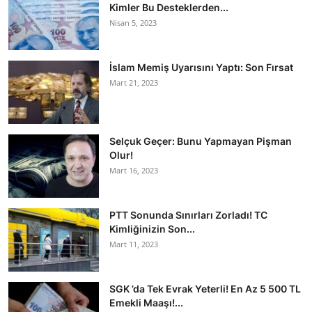
Kimler Bu Desteklerden...
Nisan 5, 2023
İslam Memiş Uyarısını Yaptı: Son Fırsat
Mart 21, 2023
Selçuk Geçer: Bunu Yapmayan Pişman
Olur!
Mart 16, 2023
PTT Sonunda Sınırları Zorladı! TC
Kimliğinizin Son...
Mart 11, 2023
SGK ’da Tek Evrak Yeterli! En Az 5 500 TL
Emekli Maaşı!...