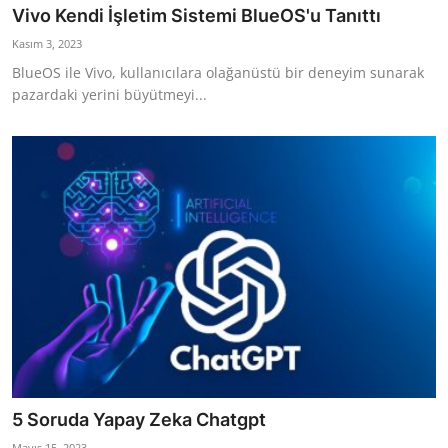
Vivo Kendi İşletim Sistemi BlueOS'u Tanıttı
Kasım 3, 2023
BlueOS ile Vivo, kullanıcılara olağanüstü bir deneyim sunarak
pazardaki yerini büyütmeyi...
5 Soruda Yapay Zeka Chatgpt
Mayıs 15, 2023