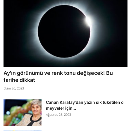
Ay'ın görünümü ve renk tonu değişecek! Bu
tarihe dikkat
Ekim 20, 2023
Canan Karatay'dan yazın sık tüketilen o
meyveler için...
Ağustos 26, 2023