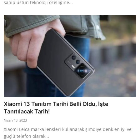
sahip üstün teknoloji özelliğine...
Xiaomi 13 Tanıtım Tarihi Belli Oldu, İşte
Tanıtılacak Tarih!
Nisan 13, 2023
Xiaomi Leica marka lensleri kullanarak şimdiye denk en iyi ve
güçlü telefon olarak...